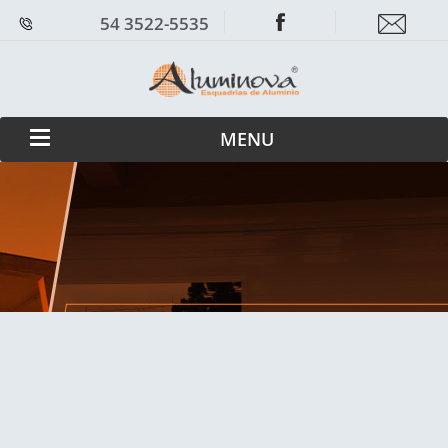
54 3522-5535
MENU