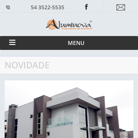
54 3522-5535
MENU
NOVIDADE