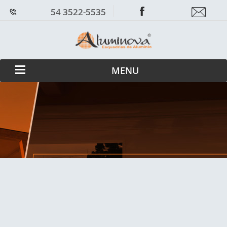
54 3522-5535
MENU